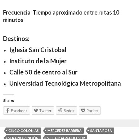
Frecuencia: Tiempo aproximado entre rutas 10
minutos
Destinos:
Iglesia San Cristobal
Instituto de la Mujer
Calle 50 de centro al Sur
Universidad Tecnológica Metropolitana
Share:
Facebook
Twitter
Reddit
Pocket
CINCO COLONIAS
MERCEDES BARRERA
SANTA ROSA
SERAPIO RENDÓN
VILLA MAGNA DEL SUR