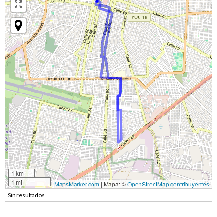
1 km
1 mi
MapsMarker.com
|
Mapa: ©
OpenStreetMap contribuyentes
Sin resultados