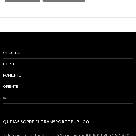
CIRCUITOS
NORTE
PONIENTE
ORIENTE
SUR
QUEJAS SOBRE EL TRANSPORTE PUBLICO
Teléfonos gratuitos de la DTEY para quejas (01 800 890 91 92, 8:00