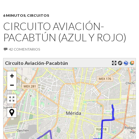
6 MINUTOS
,
CIRCUITOS
CIRCUITO AVIACIÓN-
PACABTÚN (AZUL Y ROJO)
42 COMENTARIOS
Circuito Aviación-Pacabtún
+
−