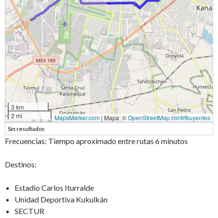
3 km
2 mi
MapsMarker.com
|
Mapa: ©
OpenStreetMap contribuyentes
Sin resultados
Frecuencias: Tiempo aproximado entre rutas 6 minutos
Destinos:
Estadio Carlos Iturralde
Unidad Deportiva Kukulkán
SECTUR