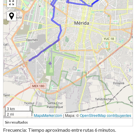
3 km
2 mi
MapsMarker.com
|
Mapa: ©
OpenStreetMap contribuyentes
Sin resultados
Frecuencia: Tiempo aproximado entre rutas 6 minutos.