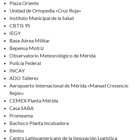
Plaza Oriente
Unidad de Ortopedia «Cruz Roja»
Instituto Municipal de la Salud
CBTIS 95
IEGY
Base Aérea Militar
Bepensa Motriz
Observatorio Meteorológico de Mérida
Policía Federal
INCAY
ADO Talleres
Aeropuerto Internacional de Mérida «Manuel Cresencio
Rejón»
CEMEX Planta Mérida
Casa SABA
Promexma
Bachoco Planta Incubadora
Bimbo
Centro Latinoamericano de la Innovación Logística