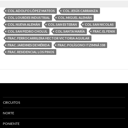
COL. ADOLFO LÓPEZ MATEOS
COL. JESÚS CARRANZA
COL. LOURDES INDUSTRIAL
COL. MIGUEL ALEMÁN
COL. NUEVA ALEMÁN
COL. SAN ESTEBAN
COL. SAN NICOLAS
COL. SAN PEDRO CHOLUL
COL. SANTA MARÍA
FRAC. EL FENIX
FRAC. FERROCARRILERA HECTOR VICTORIA AGUILAR
FRAC. JARDINES DE MÉRIDA
FRAC. POLÍGONO ITZIMNÁ 108
FRAC. RESIDENCIAL LOS PINOS
CIRCUITOS
NORTE
PONIENTE