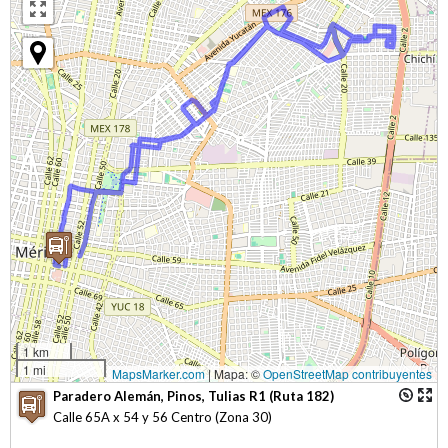
1 km
1 mi
MapsMarker.com
|
Mapa: ©
OpenStreetMap contribuyentes
Paradero Alemán, Pinos, Tulias R1 (Ruta 182)
Calle 65A x 54 y 56 Centro (Zona 30)