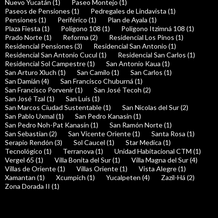
Nuevo Yucatán (1)
Paseo Montejo (1)
Paseos de Pensiones (1)
Pedregales de Lindavista (1)
Pensiones (1)
Periférico (1)
Plan de Ayala (1)
Plaza Fiesta (1)
Polígono 108 (1)
Poligono Itzimná 108 (1)
Prado Norte (1)
Reforma (2)
Residencial Los Pinos (1)
Residencial Pensiones (3)
Residencial San Antonio (1)
Residencial San Antonio Cucul (1)
Residencial San Carlos (1)
Residencial Sol Campestre (1)
San Antonio Kaua (1)
San Arturo Xluch (1)
San Camilo (1)
San Carlos (1)
San Damián (4)
San Francisco Chuburná (1)
San Francisco Porvenir (1)
San José Tecoh (2)
San José Tzal (1)
San Luis (1)
San Marcos Ciudad Sustentable (1)
San Nicolas del Sur (2)
San Pablo Uxmal (1)
San Pedro Kanasin (1)
San Pedro Noh-Pat Kanasín (1)
San Ramón Norte (1)
San Sebastian (2)
San Vicente Oriente (1)
Santa Rosa (1)
Serapio Rendón (3)
Sol Caucel (1)
Star Medica (1)
Tecnológico (1)
Terranova (1)
Unidad Habitacional CTM (1)
Vergel 65 (1)
Villa Bonita del Sur (1)
Villa Magna del Sur (4)
Villas de Oriente (1)
Villas Oriente (1)
Vista Alegre (1)
Xamantan (1)
Xcumpich (1)
Yucalpeten (4)
Zazil-Há (2)
Zona Dorada II (1)