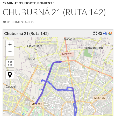
15 MINUTOS
,
NORTE
,
PONIENTE
CHUBURNÁ 21 (RUTA 142)
31 COMENTARIOS
Chuburná 21 (Ruta 142)
+
−