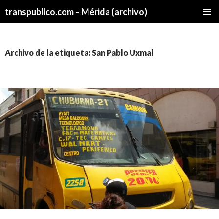
transpublico.com – Mérida (archivo)
SALTAR
MENÚ
AL
PRINCI
CONTENIDO
Archivo de la etiqueta: San Pablo Uxmal