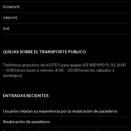
PONIENTE
ORIENTE
SUR
QUEJAS SOBRE EL TRANSPORTE PUBLICO
Teléfonos gratuitos de la DTEY para quejas (01 800 890 91 92, 8:00
– 0:00 horas lunes a viernes, 8:00 – 20:00 horas los sábados y
domingos)
ENTRADAS RECIENTES
Usuarios relatan su experiencia por la reubicación de paraderos
Reubicación de paraderos