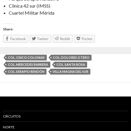
Clinica 42 sur (IMSS)
Cuartel Militar Mérida
Share:
Facebook
Twitter
Reddit
Pocket
COL. CINCO COLONIAS
COL. DOLORES OTERO
COL. MERCEDES BARRERA
COL. SANTA ROSA
COL. SERAPIO RENDÓN
VILLA MAGNA DEL SUR
CIRCUITOS
NORTE