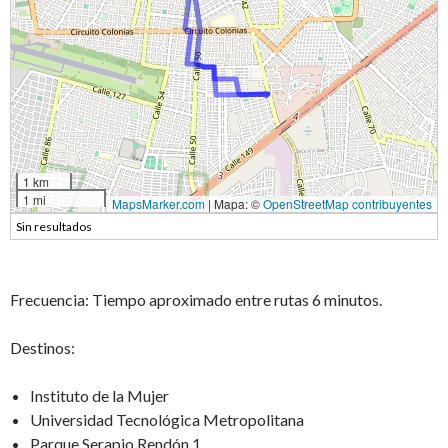
1 km
1 mi
MapsMarker.com
|
Mapa: ©
OpenStreetMap contribuyentes
Sin resultados
Frecuencia: Tiempo aproximado entre rutas 6 minutos.
Destinos:
Instituto de la Mujer
Universidad Tecnológica Metropolitana
Parque Serapio Rendón 1