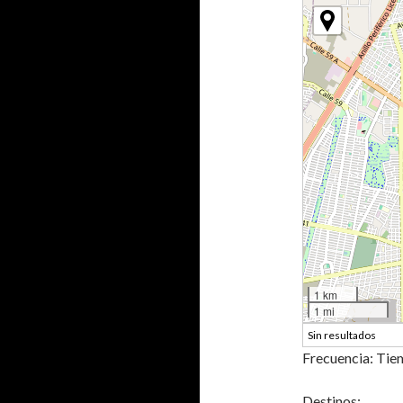
1 km
1 mi
Sin resultados
Frecuencia: Tie
Destinos: