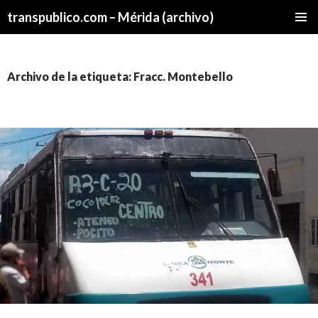
transpublico.com – Mérida (archivo)
SALTAR
MENÚ
AL
PRINCI
CONTENIDO
Archivo de la etiqueta: Fracc. Montebello