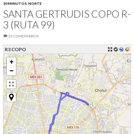
10 MINUTOS
,
NORTE
SANTA GERTRUDIS COPO R-
3 (RUTA 99)
25 COMENTARIOS
R3 COPO
+
−