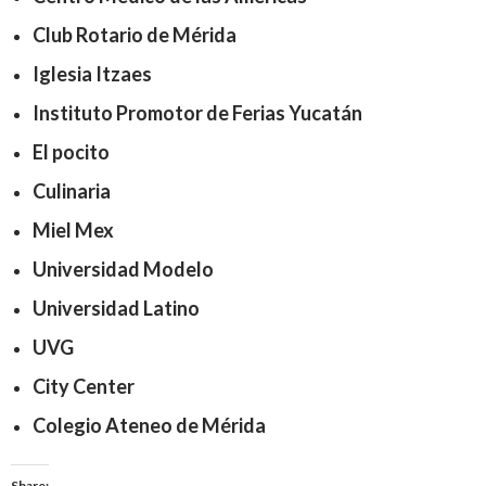
Club Rotario de Mérida
Iglesia Itzaes
Instituto Promotor de Ferias Yucatán
El pocito
Culinaria
Miel Mex
Universidad Modelo
Universidad Latino
UVG
City Center
Colegio Ateneo de Mérida
Share: