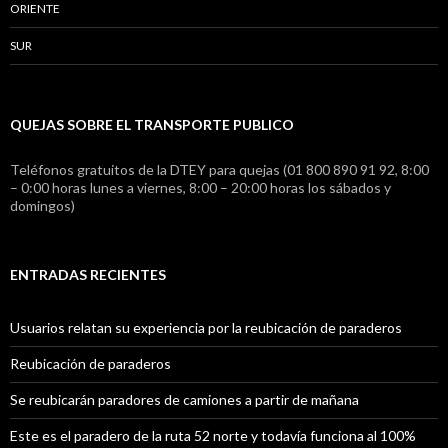
ORIENTE
SUR
QUEJAS SOBRE EL TRANSPORTE PUBLICO
Teléfonos gratuitos de la DTEY para quejas (01 800 890 91 92, 8:00
– 0:00 horas lunes a viernes, 8:00 – 20:00 horas los sábados y
domingos)
ENTRADAS RECIENTES
Usuarios relatan su experiencia por la reubicación de paraderos
Reubicación de paraderos
Se reubicarán paradores de camiones a partir de mañana
Este es el paradero de la ruta 52 norte y todavía funciona al 100%