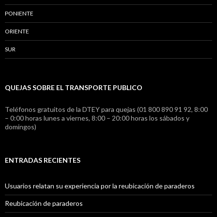
PONIENTE
ORIENTE
SUR
QUEJAS SOBRE EL TRANSPORTE PUBLICO
Teléfonos gratuitos de la DTEY para quejas (01 800 890 91 92, 8:00
– 0:00 horas lunes a viernes, 8:00 – 20:00 horas los sábados y
domingos)
ENTRADAS RECIENTES
Usuarios relatan su experiencia por la reubicación de paraderos
Reubicación de paraderos