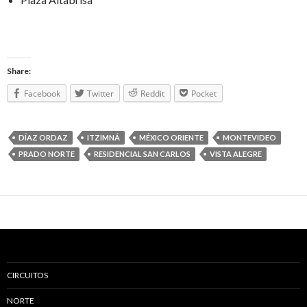
Share:
Facebook
Twitter
Reddit
Pocket
DÍAZ ORDAZ
ITZIMNÁ
MÉXICO ORIENTE
MONTEVIDEO
PRADO NORTE
RESIDENCIAL SAN CARLOS
VISTA ALEGRE
CIRCUITOS
NORTE