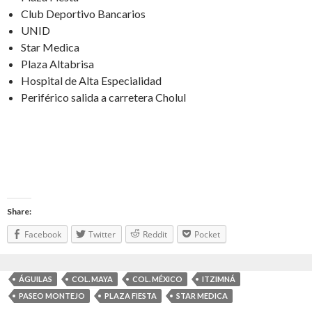
Club Deportivo Bancarios
UNID
Star Medica
Plaza Altabrisa
Hospital de Alta Especialidad
Periférico salida a carretera Cholul
Share:
Facebook
Twitter
Reddit
Pocket
ÁGUILAS
COL. MAYA
COL. MÉXICO
ITZIMNÁ
PASEO MONTEJO
PLAZA FIESTA
STAR MEDICA