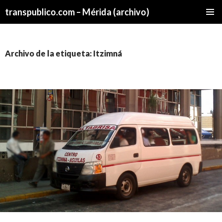
transpublico.com – Mérida (archivo)
SALTAR
MENÚ
AL
PRINCI
CONTENIDO
Archivo de la etiqueta: Itzimná