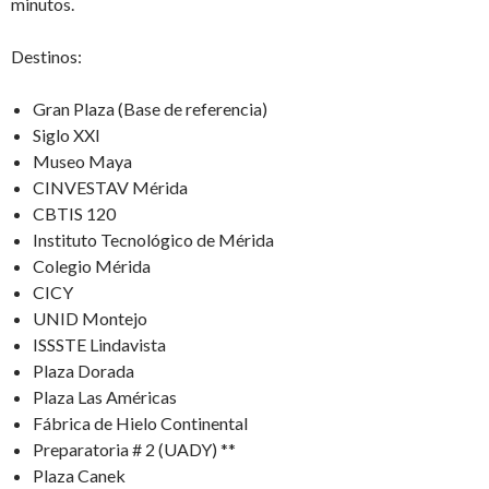
minutos.
Destinos:
Gran Plaza (Base de referencia)
Siglo XXI
Museo Maya
CINVESTAV Mérida
CBTIS 120
Instituto Tecnológico de Mérida
Colegio Mérida
CICY
UNID Montejo
ISSSTE Lindavista
Plaza Dorada
Plaza Las Américas
Fábrica de Hielo Continental
Preparatoria # 2 (UADY) **
Plaza Canek