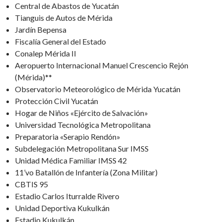
Central de Abastos de Yucatán
Tianguis de Autos de Mérida
Jardín Bepensa
Fiscalía General del Estado
Conalep Mérida II
Aeropuerto Internacional Manuel Crescencio Rejón
(Mérida)**
Observatorio Meteorológico de Mérida Yucatán
Protección Civil Yucatán
Hogar de Niños «Ejército de Salvación»
Universidad Tecnológica Metropolitana
Preparatoria «Serapio Rendón»
Subdelegación Metropolitana Sur IMSS
Unidad Médica Familiar IMSS 42
11’vo Batallón de Infantería (Zona Militar)
CBTIS 95
Estadio Carlos Iturralde Rivero
Unidad Deportiva Kukulkán
Estadio Kukulkán