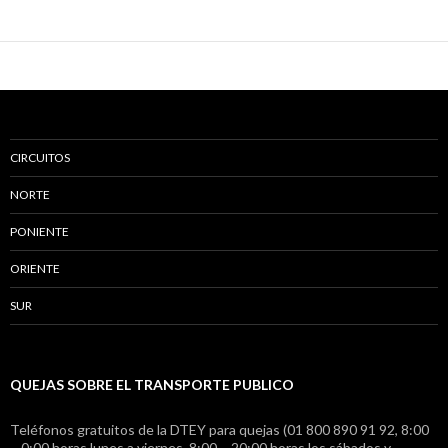
CIRCUITOS
NORTE
PONIENTE
ORIENTE
SUR
QUEJAS SOBRE EL TRANSPORTE PUBLICO
Teléfonos gratuitos de la DTEY para quejas (01 800 890 91 92, 8:00
– 0:00 horas lunes a viernes, 8:00 – 20:00 horas los sábados y