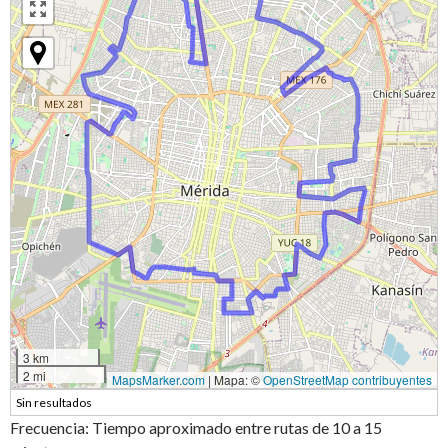
3 km
2 mi
MapsMarker.com
|
Mapa: ©
OpenStreetMap contribuyentes
Sin resultados
Frecuencia: Tiempo aproximado entre rutas de 10 a 15