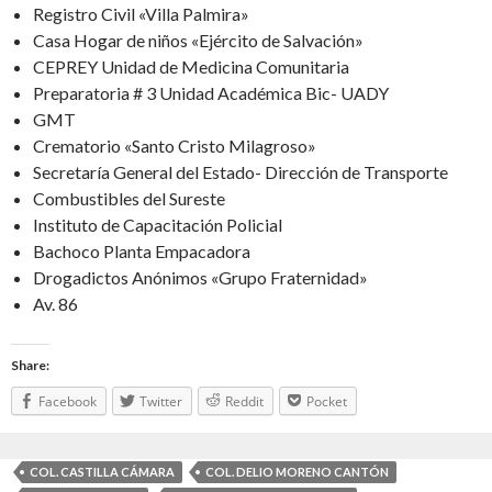
Registro Civil «Villa Palmira»
Casa Hogar de niños «Ejército de Salvación»
CEPREY Unidad de Medicina Comunitaria
Preparatoria # 3 Unidad Académica Bic- UADY
GMT
Crematorio «Santo Cristo Milagroso»
Secretaría General del Estado- Dirección de Transporte
Combustibles del Sureste
Instituto de Capacitación Policial
Bachoco Planta Empacadora
Drogadictos Anónimos «Grupo Fraternidad»
Av. 86
Share:
Facebook
Twitter
Reddit
Pocket
COL. CASTILLA CÁMARA
COL. DELIO MORENO CANTÓN