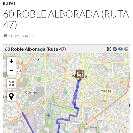
RUTAS
60 ROBLE ALBORADA (RUTA
47)
6 COMENTARIOS
60 Roble Alborada (Ruta 47)
+
−