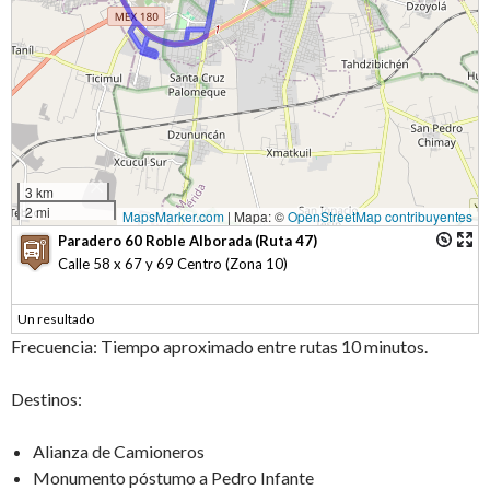
3 km
2 mi
MapsMarker.com
|
Mapa: ©
OpenStreetMap contribuyentes
Paradero 60 Roble Alborada (Ruta 47)
Calle 58 x 67 y 69 Centro (Zona 10)
Un resultado
Frecuencia: Tiempo aproximado entre rutas 10 minutos.
Destinos:
Alianza de Camioneros
Monumento póstumo a Pedro Infante