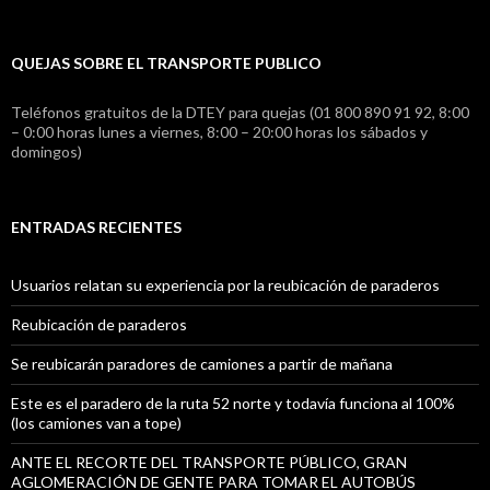
QUEJAS SOBRE EL TRANSPORTE PUBLICO
Teléfonos gratuitos de la DTEY para quejas (01 800 890 91 92, 8:00
– 0:00 horas lunes a viernes, 8:00 – 20:00 horas los sábados y
domingos)
ENTRADAS RECIENTES
Usuarios relatan su experiencia por la reubicación de paraderos
Reubicación de paraderos
Se reubicarán paradores de camiones a partir de mañana
Este es el paradero de la ruta 52 norte y todavía funciona al 100%
(los camiones van a tope)
ANTE EL RECORTE DEL TRANSPORTE PÚBLICO, GRAN
AGLOMERACIÓN DE GENTE PARA TOMAR EL AUTOBÚS