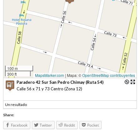
100 m
300 ft
MapsMarker.com
|
Mapa: ©
OpenStreetMap contribuyentes
Paradero 42 Sur San Pedro Chimay (Ruta 54)
Calle 56 x 71 y 73 Centro (Zona 12)
Un resultado
Share:
Facebook
Twitter
Reddit
Pocket