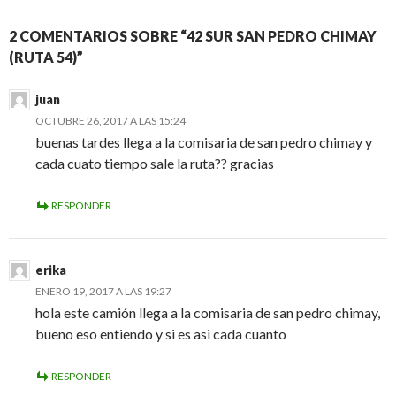
2 COMENTARIOS SOBRE “42 SUR SAN PEDRO CHIMAY
(RUTA 54)”
juan
OCTUBRE 26, 2017 A LAS 15:24
buenas tardes llega a la comisaria de san pedro chimay y
cada cuato tiempo sale la ruta?? gracias
RESPONDER
erika
ENERO 19, 2017 A LAS 19:27
hola este camión llega a la comisaria de san pedro chimay,
bueno eso entiendo y si es asi cada cuanto
RESPONDER