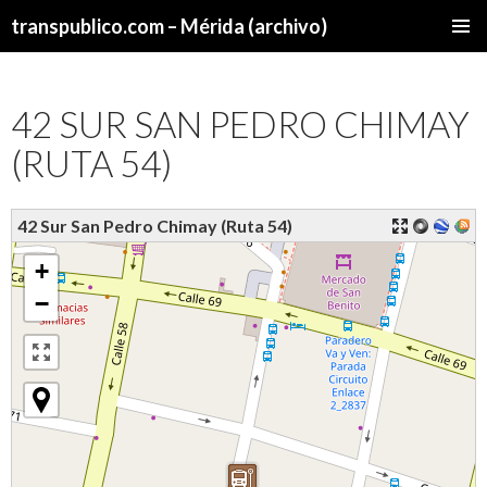
transpublico.com – Mérida (archivo)
SALTAR
MENÚ
AL
PRINCI
CONTENIDO
42 SUR SAN PEDRO CHIMAY
(RUTA 54)
42 Sur San Pedro Chimay (Ruta 54)
+
−