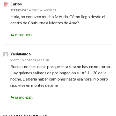
Carlos
SEPTIEMBRE 6, 2016 A LAS 20:53
Hola, no conozco mucho Mérida. Cómo llego desde el
centro de Chuburna a Montes de Ame?
RESPONDER
Yeshuamoo
MAYO 10, 2016 A LAS 22:58
Buenas noches no se porque esta ruta no hay en nocturno.
Hay quienes salimos de prolongación a LAS 11.30 de la
noche. Debería haber camiones hasta esa hora. No puro
rico vive en montes de ame
RESPONDER