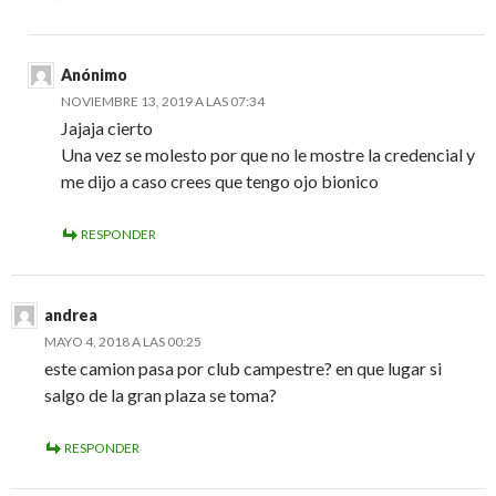
Anónimo
NOVIEMBRE 13, 2019 A LAS 07:34
Jajaja cierto
Una vez se molesto por que no le mostre la credencial y
me dijo a caso crees que tengo ojo bionico
RESPONDER
andrea
MAYO 4, 2018 A LAS 00:25
este camion pasa por club campestre? en que lugar si
salgo de la gran plaza se toma?
RESPONDER