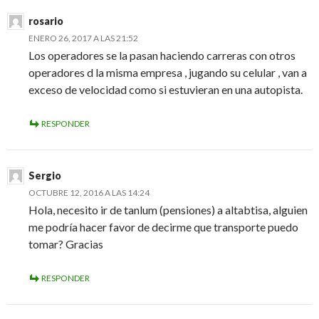
rosario
ENERO 26, 2017 A LAS 21:52
Los operadores se la pasan haciendo carreras con otros
operadores d la misma empresa , jugando su celular , van a
exceso de velocidad como si estuvieran en una autopista.
RESPONDER
Sergio
OCTUBRE 12, 2016 A LAS 14:24
Hola, necesito ir de tanlum (pensiones) a altabtisa, alguien
me podría hacer favor de decirme que transporte puedo
tomar? Gracias
RESPONDER