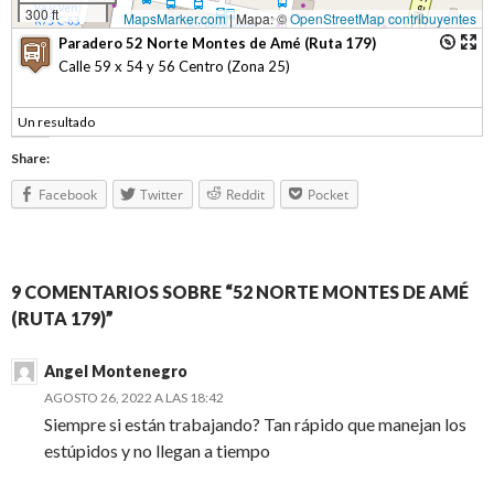
300 ft
MapsMarker.com
|
Mapa: ©
OpenStreetMap contribuyentes
Paradero 52 Norte Montes de Amé (Ruta 179)
Calle 59 x 54 y 56 Centro (Zona 25)
Un resultado
Share:
Facebook
Twitter
Reddit
Pocket
9 COMENTARIOS SOBRE “52 NORTE MONTES DE AMÉ
(RUTA 179)”
Angel Montenegro
AGOSTO 26, 2022 A LAS 18:42
Siempre si están trabajando? Tan rápido que manejan los
estúpidos y no llegan a tiempo