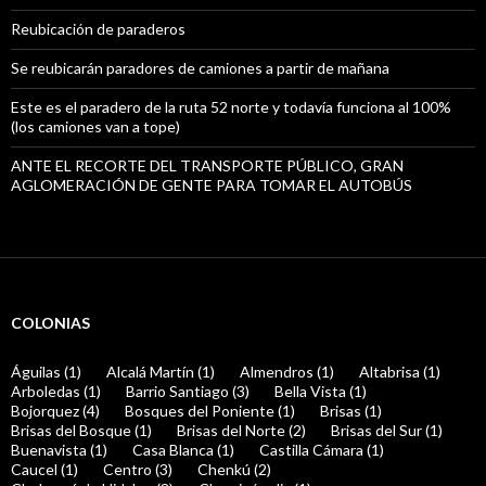
Reubicación de paraderos
Se reubicarán paradores de camiones a partir de mañana
Este es el paradero de la ruta 52 norte y todavía funciona al 100%
(los camiones van a tope)
ANTE EL RECORTE DEL TRANSPORTE PÚBLICO, GRAN
AGLOMERACIÓN DE GENTE PARA TOMAR EL AUTOBÚS
COLONIAS
Águilas (1)
Alcalá Martín (1)
Almendros (1)
Altabrisa (1)
Arboledas (1)
Barrio Santiago (3)
Bella Vista (1)
Bojorquez (4)
Bosques del Poniente (1)
Brisas (1)
Brisas del Bosque (1)
Brisas del Norte (2)
Brisas del Sur (1)
Buenavista (1)
Casa Blanca (1)
Castilla Cámara (1)
Caucel (1)
Centro (3)
Chenkú (2)