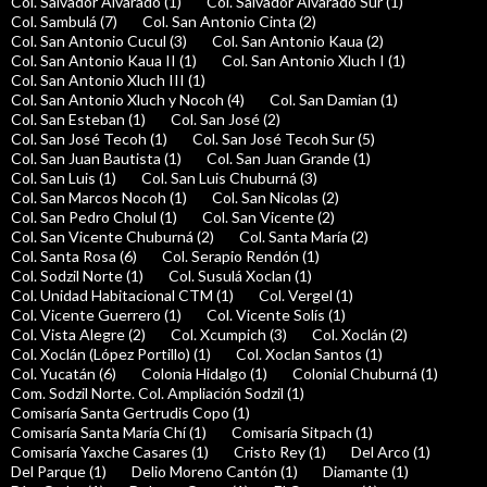
Col. Salvador Alvarado (1)
Col. Salvador Alvarado Sur (1)
Col. Sambulá (7)
Col. San Antonio Cinta (2)
Col. San Antonio Cucul (3)
Col. San Antonio Kaua (2)
Col. San Antonio Kaua II (1)
Col. San Antonio Xluch I (1)
Col. San Antonio Xluch III (1)
Col. San Antonio Xluch y Nocoh (4)
Col. San Damian (1)
Col. San Esteban (1)
Col. San José (2)
Col. San José Tecoh (1)
Col. San José Tecoh Sur (5)
Col. San Juan Bautista (1)
Col. San Juan Grande (1)
Col. San Luis (1)
Col. San Luis Chuburná (3)
Col. San Marcos Nocoh (1)
Col. San Nicolas (2)
Col. San Pedro Cholul (1)
Col. San Vicente (2)
Col. San Vicente Chuburná (2)
Col. Santa María (2)
Col. Santa Rosa (6)
Col. Serapio Rendón (1)
Col. Sodzil Norte (1)
Col. Susulá Xoclan (1)
Col. Unidad Habitacional CTM (1)
Col. Vergel (1)
Col. Vicente Guerrero (1)
Col. Vicente Solís (1)
Col. Vista Alegre (2)
Col. Xcumpich (3)
Col. Xoclán (2)
Col. Xoclán (López Portillo) (1)
Col. Xoclan Santos (1)
Col. Yucatán (6)
Colonia Hidalgo (1)
Colonial Chuburná (1)
Com. Sodzil Norte. Col. Ampliación Sodzil (1)
Comisaría Santa Gertrudis Copo (1)
Comisaría Santa María Chí (1)
Comisaría Sitpach (1)
Comisaría Yaxche Casares (1)
Cristo Rey (1)
Del Arco (1)
Del Parque (1)
Delio Moreno Cantón (1)
Diamante (1)