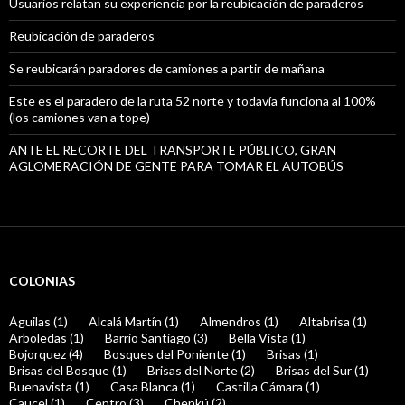
Usuarios relatan su experiencia por la reubicación de paraderos
Reubicación de paraderos
Se reubicarán paradores de camiones a partir de mañana
Este es el paradero de la ruta 52 norte y todavía funciona al 100%
(los camiones van a tope)
ANTE EL RECORTE DEL TRANSPORTE PÚBLICO, GRAN
AGLOMERACIÓN DE GENTE PARA TOMAR EL AUTOBÚS
COLONIAS
Águilas (1)
Alcalá Martín (1)
Almendros (1)
Altabrisa (1)
Arboledas (1)
Barrio Santiago (3)
Bella Vista (1)
Bojorquez (4)
Bosques del Poniente (1)
Brisas (1)
Brisas del Bosque (1)
Brisas del Norte (2)
Brisas del Sur (1)
Buenavista (1)
Casa Blanca (1)
Castilla Cámara (1)
Caucel (1)
Centro (3)
Chenkú (2)