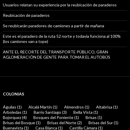
Usuarios relatan su experiencia por la reubicación de paraderos
Reubicación de paraderos
Se reubicarán paradores de camiones a partir de mañana
Este es el paradero de la ruta 52 norte y todavía funciona al 100%
(los camiones van a tope)
ANTE EL RECORTE DEL TRANSPORTE PÚBLICO, GRAN
AGLOMERACIÓN DE GENTE PARA TOMAR EL AUTOBÚS
COLONIAS
Águilas (1)
Alcalá Martín (1)
Almendros (1)
Altabrisa (1)
Arboledas (1)
Barrio Santiago (3)
Bella Vista (1)
Bojorquez (4)
Bosques del Poniente (1)
Brisas (1)
Brisas del Bosque (1)
Brisas del Norte (2)
Brisas del Sur (1)
Buenavista (1)
Casa Blanca (1)
Castilla Cámara (1)