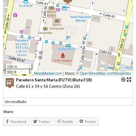
100 m
300 ft
MapsMarker.com
|
Mapa: ©
OpenStreetMap contribuyentes
Paradero Santa María (FUTV) (Ruta F18)
Calle 61 x 54 y 56 Centro (Zona 26)
Un resultado
Share:
Facebook
Twitter
Reddit
Pocket