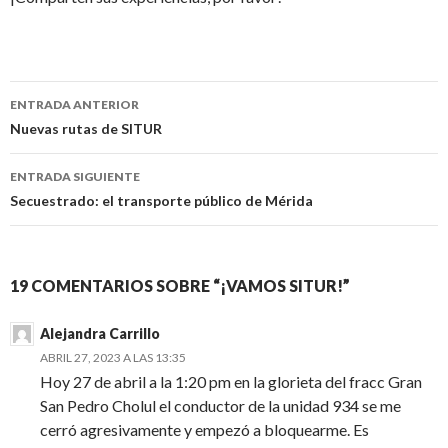
Navegación
ENTRADA ANTERIOR
de
Nuevas rutas de SITUR
entradas
ENTRADA SIGUIENTE
Secuestrado: el transporte público de Mérida
19 COMENTARIOS SOBRE “¡VAMOS SITUR!”
Alejandra Carrillo
ABRIL 27, 2023 A LAS 13:35
Hoy 27 de abril a la 1:20 pm en la glorieta del fracc Gran
San Pedro Cholul el conductor de la unidad 934 se me
cerró agresivamente y empezó a bloquearme. Es