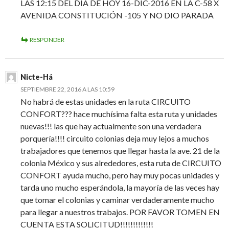
LAS 12:15 DEL DIA DE HOY 16-DIC-2016 EN LA C-58 X
AVENIDA CONSTITUCIÓN -105 Y NO DIO PARADA
RESPONDER
Nicte-Há
SEPTIEMBRE 22, 2016 A LAS 10:59
No habrá de estas unidades en la ruta CIRCUITO
CONFORT??? hace muchísima falta esta ruta y unidades
nuevas!!! las que hay actualmente son una verdadera
porquería!!!! circuito colonias deja muy lejos a muchos
trabajadores que tenemos que llegar hasta la ave. 21 de la
colonia México y sus alrededores, esta ruta de CIRCUITO
CONFORT ayuda mucho, pero hay muy pocas unidades y
tarda uno mucho esperándola, la mayoría de las veces hay
que tomar el colonias y caminar verdaderamente mucho
para llegar a nuestros trabajos. POR FAVOR TOMEN EN
CUENTA ESTA SOLICITUD!!!!!!!!!!!!!