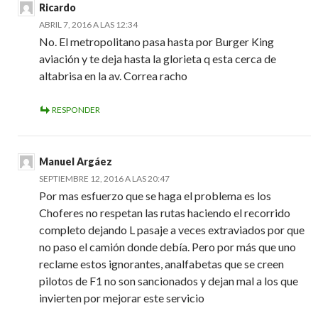
Ricardo
ABRIL 7, 2016 A LAS 12:34
No. El metropolitano pasa hasta por Burger King
aviación y te deja hasta la glorieta q esta cerca de
altabrisa en la av. Correa racho
RESPONDER
Manuel Argáez
SEPTIEMBRE 12, 2016 A LAS 20:47
Por mas esfuerzo que se haga el problema es los
Choferes no respetan las rutas haciendo el recorrido
completo dejando L pasaje a veces extraviados por que
no paso el camión donde debía. Pero por más que uno
reclame estos ignorantes, analfabetas que se creen
pilotos de F1 no son sancionados y dejan mal a los que
invierten por mejorar este servicio