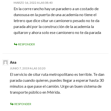
MARZO 16, 2022 A LAS 08:40
En la corre rancho hay un paradero a un costado de
dunosusa en la puerta de una academia no tiene el
letrero que dice situr un camionero pesado no te da
parada ahí por la construcción de la academia la
quitaron y ahora solo ese camionero no te da parada
RESPONDER
Ana
JUNIO 7, 2019 A LAS 10:20
El servicio de situr ruta metropolitano es terrible. Te dan
parada cuando quieren, puedes llegar a esperar hasta 30
minutos a que pase el camión. Urge un buen sistema de
transporte público en Mérida.
RESPONDER