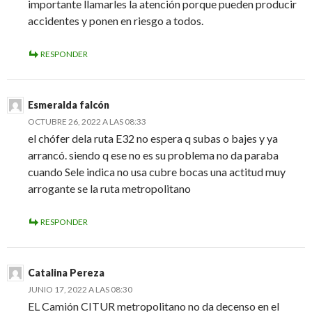
importante llamarles la atención porque pueden producir
accidentes y ponen en riesgo a todos.
RESPONDER
Esmeralda falcón
OCTUBRE 26, 2022 A LAS 08:33
el chófer dela ruta E32 no espera q subas o bajes y ya
arrancó. siendo q ese no es su problema no da paraba
cuando Sele indica no usa cubre bocas una actitud muy
arrogante se la ruta metropolitano
RESPONDER
Catalina Pereza
JUNIO 17, 2022 A LAS 08:30
EL Camión CITUR metropolitano no da decenso en el