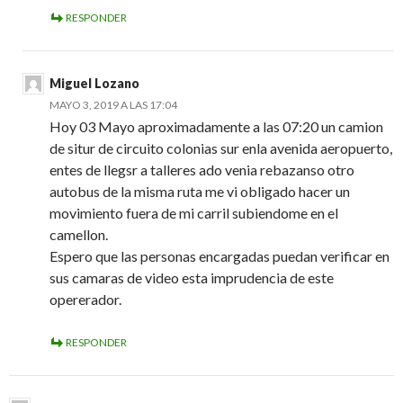
RESPONDER
Miguel Lozano
MAYO 3, 2019 A LAS 17:04
Hoy 03 Mayo aproximadamente a las 07:20 un camion
de situr de circuito colonias sur enla avenida aeropuerto,
entes de llegsr a talleres ado venia rebazanso otro
autobus de la misma ruta me vi obligado hacer un
movimiento fuera de mi carril subiendome en el
camellon.
Espero que las personas encargadas puedan verificar en
sus camaras de video esta imprudencia de este
opererador.
RESPONDER