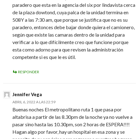
paradero que esta en la agencia del six por lindavista cerca
de la plaza dowtond, cuya palca de la unidad termina en
508Y a las 7:30 am, que porque se justifica que no es su
paradero, entonces debe bajar donde quiera el camionero,
según que existe las camaras dentro de la unidad para
verificar a lo que difícilmente creo que funcione porque
esta como adorno para que revisen la administración
competente si es que le es útil.
RESPONDER
Jennifer Vega
ABRIL 6, 2022 A LAS 22:59
Buenas noches El metropolitano ruta 1 que pasa por
altabrisa a partir de las 8.30pm de la noche ya no vuelve a
pasar sino hasta las 10.30pm, son 2 horas de ESPERA!!!!
Hagan algo por favor, hay un hospital en esa zona y se