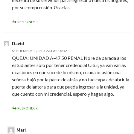
necesita de su servicios para regresar a nuestros hogares,
por su comprensión. Gracias.
RESPONDER
David
SEPTIEMBRE 12, 2019 A LAS 16:32
QUEJA: UNIDAD A-47 50 PENAL No le da parada a los
estudiantes solo por tener credencial Citur, ya van varias
ocasiones en que sucede lo mismo, en una ocasión una
señora bajó por la parte de atrás y no fue capaz de abrir la
puerta delantera para que pueda ingresar a la unidad, ya
que cuento con mi credencial, espero y hagan algo.
RESPONDER
Mari