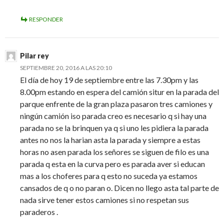
RESPONDER
Pilar rey
SEPTIEMBRE 20, 2016 A LAS 20:10
El día de hoy 19 de septiembre entre las 7.30pm y las
8.00pm estando en espera del camión situr en la parada del
parque enfrente de la gran plaza pasaron tres camiones y
ningún camión iso parada creo es necesario q si hay una
parada no se la brinquen ya q si uno les pidiera la parada
antes no nos la harian asta la parada y siempre a estas
horas no asen parada los señores se siguen de filo es una
parada q esta en la curva pero es parada aver si educan
mas a los choferes para q esto no suceda ya estamos
cansados de q o no paran o. Dicen no llego asta tal parte de
nada sirve tener estos camiones si no respetan sus
paraderos .