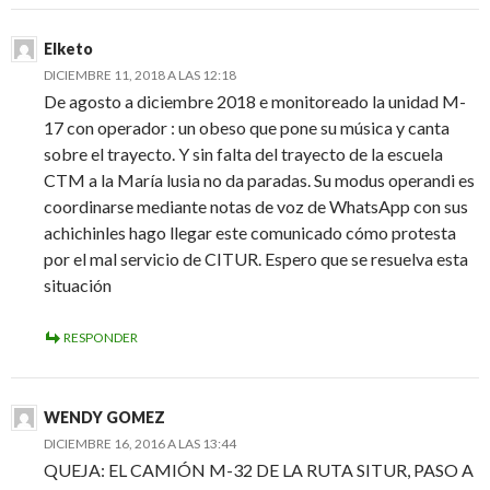
Elketo
DICIEMBRE 11, 2018 A LAS 12:18
De agosto a diciembre 2018 e monitoreado la unidad M-
17 con operador : un obeso que pone su música y canta
sobre el trayecto. Y sin falta del trayecto de la escuela
CTM a la María lusia no da paradas. Su modus operandi es
coordinarse mediante notas de voz de WhatsApp con sus
achichinles hago llegar este comunicado cómo protesta
por el mal servicio de CITUR. Espero que se resuelva esta
situación
RESPONDER
WENDY GOMEZ
DICIEMBRE 16, 2016 A LAS 13:44
QUEJA: EL CAMIÓN M-32 DE LA RUTA SITUR, PASO A